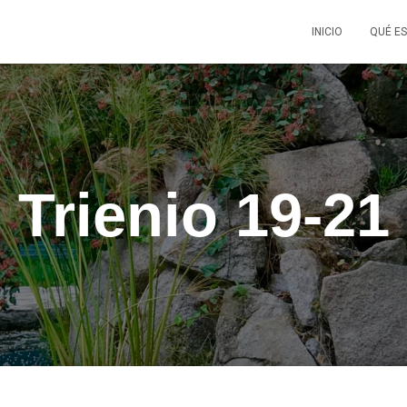
INICIO
QUÉ ES
Trienio 19-21